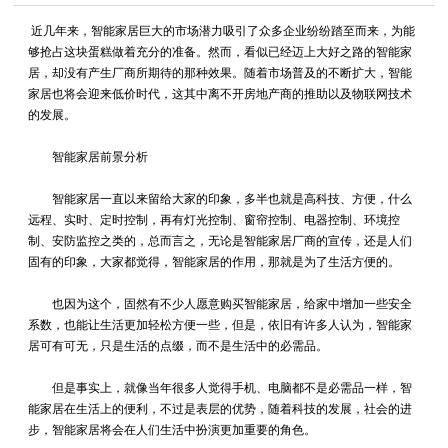
近几年来，智能家居巨大的市场潜力吸引了众多企业纷纷踏至而来，为能
够抢占这块蛋糕做着充分的准备。然而，看似已经迈上大好之路的智能家
居，却没有产生厂商所期待的那种效果。随着市场普及的不断扩大，智能
家居也将会迎来低价时代，这其中离不开房地产商的推助以及物联网技术
的发展。
智能家居前景分析
智能家居一直以来留给大家的印象，多半也就是高科技、方便，什么
远程、实时、定时控制，再有灯光控制、窗帘控制、电器控制、环境控
制、安防监控之类的，总而言之，无论是智能家居厂商的宣传，还是人们
固有的印象，大家都觉得，智能家居的作用，那就是为了生活方便的。
也因为这个，固然有不少人愿意购买智能家居，给家中增加一些安全
系数，也能让生活更加轻松方便一些，但是，依旧有许多人认为，智能家
居可有可无，只是生活的点缀，而不是生活中的必需品。
但是事实上，就像当年很多人觉得手机、电脑都不是必需品一样，智
能家居在生活上的便利，不过是表层的优势，随着科技的发展，社会的进
步，智能家居将会在人们生活中扮演更加重要的角色。