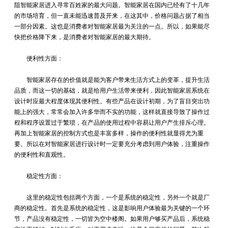
阻智能家居进入寻常百姓家的最大问题。智能家居在国内已经有了十几年
的市场培育，但一直未能迅速普及开来，在这其中，价格问题占据了相当
一部分因素。这也是消费者对智能家居最为关注的一点。所以，如果能尽
快把价格降下来，是消费者对智能家居的最大期待。
便利性方面：
智能家居存在的价值就是能为客户带来生活方式上的变革，提升生活
品质，而这一切的基础，就是给用户生活带来便利，因此智能家居系统在
设计时应最大程度体现其便利性。有些产品在设计初期，为了盲目突出功
能上的强大，常常会加入许多华而不实的功能，这样就直接导致了操作过
程和程序设置过于繁琐，在产品的使用过程中容易让用户产生排斥心理。
再加上智能家居的控制方式也是丰富多样，操作的便利性就显得尤为重
要。所以在对智能家居进行设计时一定要充分考虑到用户体验，注重操作
的便利性和直观性。
稳定性方面：
这里的稳定性包括两个方面，一个是系统的稳定性，另外一个就是厂
商的稳定性。首先是系统的稳定性，这是影响用户体验最为关键的一个环
节，产品没有稳定性，一切皆为空中楼阁。如果用户够买产品后，系统稳