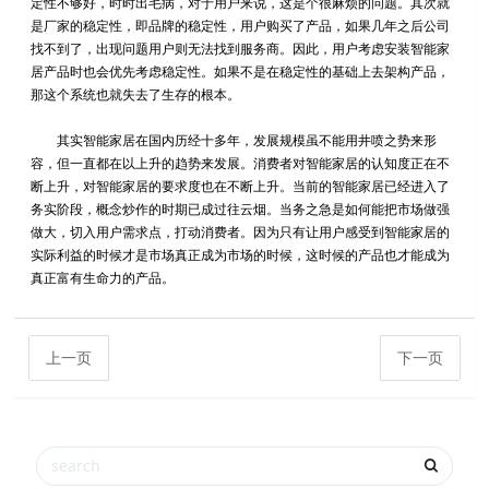
定性不够好，时时出毛病，对于用户来说，这是个很麻烦的问题。其次就
是厂家的稳定性，即品牌的稳定性，用户购买了产品，如果几年之后公司
找不到了，出现问题用户则无法找到服务商。因此，用户考虑安装智能家
居产品时也会优先考虑稳定性。如果不是在稳定性的基础上去架构产品，
那这个系统也就失去了生存的根本。
其实智能家居在国内历经十多年，发展规模虽不能用井喷之势来形
容，但一直都在以上升的趋势来发展。消费者对智能家居的认知度正在不
断上升，对智能家居的要求度也在不断上升。当前的智能家居已经进入了
务实阶段，概念炒作的时期已成过往云烟。当务之急是如何能把市场做强
做大，切入用户需求点，打动消费者。因为只有让用户感受到智能家居的
实际利益的时候才是市场真正成为市场的时候，这时候的产品也才能成为
真正富有生命力的产品。
上一页
下一页