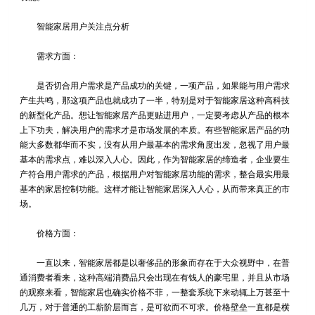
智能家居用户关注点分析
需求方面：
是否切合用户需求是产品成功的关键，一项产品，如果能与用户需求
产生共鸣，那这项产品也就成功了一半，特别是对于智能家居这种高科技
的新型化产品。想让智能家居产品更贴进用户，一定要考虑从产品的根本
上下功夫，解决用户的需求才是市场发展的本质。有些智能家居产品的功
能大多数都华而不实，没有从用户最基本的需求角度出发，忽视了用户最
基本的需求点，难以深入人心。因此，作为智能家居的缔造者，企业要生
产符合用户需求的产品，根据用户对智能家居功能的需求，整合最实用最
基本的家居控制功能。这样才能让智能家居深入人心，从而带来真正的市
场。
价格方面：
一直以来，智能家居都是以奢侈品的形象而存在于大众视野中，在普
通消费者看来，这种高端消费品只会出现在有钱人的豪宅里，并且从市场
的观察来看，智能家居也确实价格不菲，一整套系统下来动辄上万甚至十
几万，对于普通的工薪阶层而言，是可欲而不可求。价格壁垒一直都是横