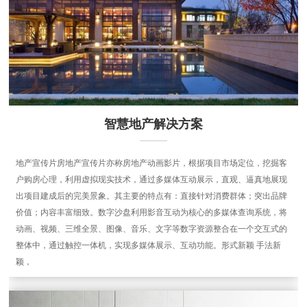
智慧地产解决方案
地产宣传片房地产宣传片亦称房地产动画影片，根据项目市场定位，挖掘客
户购房心理，利用虚拟现实技术，通过多媒体互动展示，直观、逼真地展现
出项目建成后的完美景象。其主要的特点有：直接针对消费群体；突出品牌
价值；内容丰富细致。数字沙盘利用影音互动为核心的多媒体查询系统，将
动画、视频、三维全景、图像、音乐、文字等数字资源整合在一个交互式的
整体中，通过触控一体机，实现多媒体展示、互动功能。形式新颖 手法新
颖，